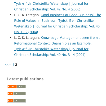
Tydskrif vir Christelike Wetenskap | Journal for
Christian Scholarship: Vol. 42 No. 4 (2006)
L. O. K. Lategan,
Good Business or Good Business? The
Role of Values in Business
,
Tydskrif vir Christelike
Wetenskap | Journal for Christian Scholarship: Vol. 40
No. 1 - 2 (2004)
L. O. K. Lategan,
Knowledge Management seen from a
Reformational Context: Deanship as an Example
,
Tydskrif vir Christelike Wetenskap | Journal for
Christian Scholarship: Vol. 40 No. 3 - 4 (2004)
<<
<
1
2
Latest publications