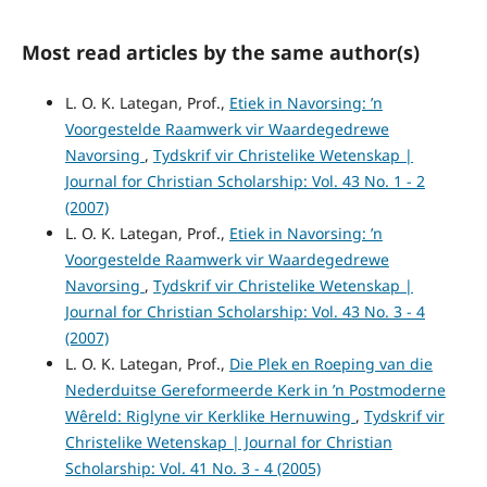
Most read articles by the same author(s)
L. O. K. Lategan, Prof.,
Etiek in Navorsing: ’n
Voorgestelde Raamwerk vir Waardegedrewe
Navorsing
,
Tydskrif vir Christelike Wetenskap |
Journal for Christian Scholarship: Vol. 43 No. 1 - 2
(2007)
L. O. K. Lategan, Prof.,
Etiek in Navorsing: ’n
Voorgestelde Raamwerk vir Waardegedrewe
Navorsing
,
Tydskrif vir Christelike Wetenskap |
Journal for Christian Scholarship: Vol. 43 No. 3 - 4
(2007)
L. O. K. Lategan, Prof.,
Die Plek en Roeping van die
Nederduitse Gereformeerde Kerk in ’n Postmoderne
Wêreld: Riglyne vir Kerklike Hernuwing
,
Tydskrif vir
Christelike Wetenskap | Journal for Christian
Scholarship: Vol. 41 No. 3 - 4 (2005)