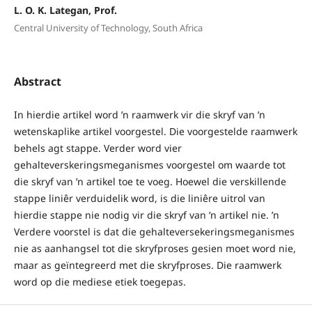
L. O. K. Lategan, Prof.
Central University of Technology, South Africa
Abstract
In hierdie artikel word ’n raamwerk vir die skryf van ’n
wetenskaplike artikel voorgestel. Die voorgestelde raamwerk
behels agt stappe. Verder word vier
gehalteverskeringsmeganismes voorgestel om waarde tot
die skryf van ’n artikel toe te voeg. Hoewel die verskillende
stappe liniêr verduidelik word, is die liniêre uitrol van
hierdie stappe nie nodig vir die skryf van ’n artikel nie. ’n
Verdere voorstel is dat die gehalteversekeringsmeganismes
nie as aanhangsel tot die skryfproses gesien moet word nie,
maar as geïntegreerd met die skryfproses. Die raamwerk
word op die mediese etiek toegepas.