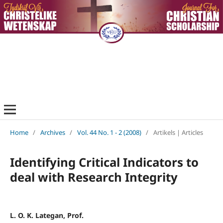
Home
/
Archives
/
Vol. 44 No. 1 - 2 (2008)
/
Artikels | Articles
Identifying Critical Indicators to
deal with Research Integrity
L. O. K. Lategan, Prof.