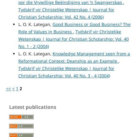
oor die Vrywillige Beëindiging van ’n Swangerskap
,
Tydskrif vir Christelike Wetenskap | Journal for
Christian Scholarship: Vol. 42 No. 4 (2006)
L. O. K. Lategan,
Good Business or Good Business? The
Role of Values in Business
,
Tydskrif vir Christelike
Wetenskap | Journal for Christian Scholarship: Vol. 40
No. 1 - 2 (2004)
L. O. K. Lategan,
Knowledge Management seen from a
Reformational Context: Deanship as an Example
,
Tydskrif vir Christelike Wetenskap | Journal for
Christian Scholarship: Vol. 40 No. 3 - 4 (2004)
<<
<
1
2
Latest publications