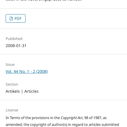
PDF
Published
2008-01-31
Issue
Vol. 44 No. 1 - 2 (2008)
Section
Artikels | Articles
License
In Terms of the provisions in the
Copyright Act
, 98 of 1987, as
amended, the copyright of author(s) in regard to articles submitted