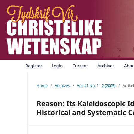
Register
Login
Current
Archives
Abo
Home
/
Archives
/
Vol. 41 No. 1 - 2 (2005)
/
Artikel
Reason: Its Kaleidoscopic I
Historical and Systematic 