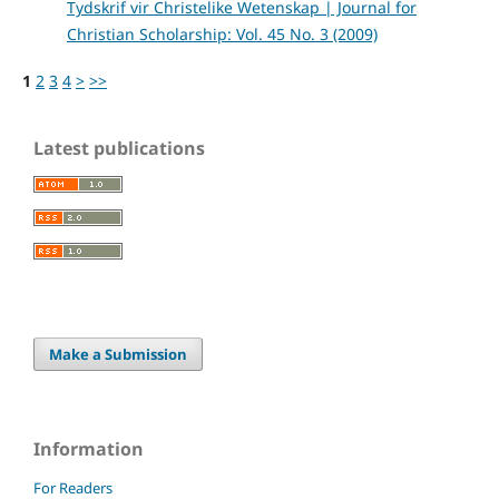
Tydskrif vir Christelike Wetenskap | Journal for
Christian Scholarship: Vol. 45 No. 3 (2009)
1
2
3
4
>
>>
Latest publications
Make a Submission
Information
For Readers