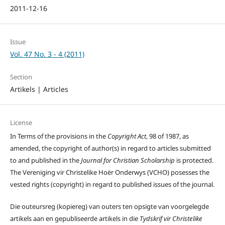
2011-12-16
Issue
Vol. 47 No. 3 - 4 (2011)
Section
Artikels | Articles
License
In Terms of the provisions in the
Copyright Act
, 98 of 1987, as
amended, the copyright of author(s) in regard to articles submitted
to and published in the
Journal for Christian Scholarship
is protected.
The Vereniging vir Christelike Hoër Onderwys (VCHO) posesses the
vested rights (copyright) in regard to published issues of the journal.
Die outeursreg (kopiereg) van outers ten opsigte van voorgelegde
artikels aan en gepubliseerde artikels in die
Tydskrif vir Christelike