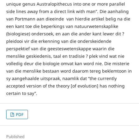
unique genus Australopithecus into one or more parallel
side lines away from a direct link with man”. Die aanhaling
van Portmann aan dieeinde van hierdie artikel belig na die
een kant toe die beperkings van natuurwetenskaplike
(biologiese) ondersoek, en aan die ander kant lewer dit ?
pleidooi vir die erkenning van die onderskeidende
perspektief van die geesteswetenskappe waarin die
menslike geskiedenis, taal en tradisie ? plek vind wat nie
volledig deur die biologie omvat kan word nie. Die misterie
van die menslike bestaan word daarom tereg beklemtoon in
sy aangehaalde uitspraak, naamlik dat “the currently
accepted version of the theory [of evolution] has nothing
certain to say”.
PDF
Published