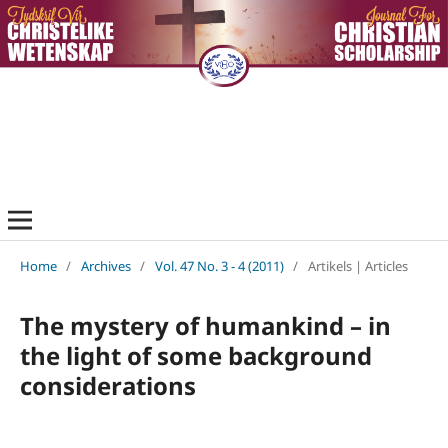
Home
/
Archives
/
Vol. 47 No. 3 - 4 (2011)
/
Artikels | Articles
The mystery of humankind – in
the light of some background
considerations