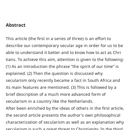
Abstract
This article (the first in a series of three) is an effort to
describe our contemporary secular age in order for us to be
able to understand it better and to know how to act as Chri
tians. To achieve this aim, attention is given to the following:
(1) As an introduction the phrase “the spirit of our time” is
explained. (2) Then the question is discussed why
secularism only recently became a fact in South Africa and
its main features are mentioned. (3) This is followed by a
brief description of a much more advanced form of
secularism in a country like the Netherlands.
After been enriched by the ideas of others in the first article,
the second article presents the author's own philosophical
characterization of secularism as well as an explanation why
secularism is such a great threat to Christianity. In the third