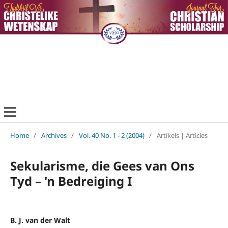
Home
/
Archives
/
Vol. 40 No. 1 - 2 (2004)
/
Artikels | Articles
Sekularisme, die Gees van Ons
Tyd – 'n Bedreiging I
B. J. van der Walt