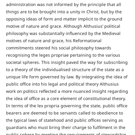
administration was not informed by the principle that all
things are to be brought into a unity in Christ, but by the
opposing ideas of form and matter implicit to the ground
motive of nature and grace. Although Althusius’ political
philosophy was substantially influenced by the Medieval
motives of nature and grace, his Reformational
commitments steered his social philosophy towards
recognising the leges propriae pertaining to the various
societal spheres. This insight paved the way for subscribing
to a theory of the individualised structure of the state as a
unique life form governed by law. By integrating the idea of
public office into his legal and political theory Althusius
work on politics reflected a more nuanced insight regarding
the idea of office as a core element of constitutional theory.
In terms of the lex propria governing the state, public office
bearers are deemed to be servants called to obedience to
the typical laws of statehood and public offices serving as
guardians who must bring their charge to fulfilment in the
public sphere by meeting the requirements of stewardship.