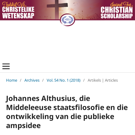
Home
/
Archives
/
Vol. 54 No. 1 (2018)
/
Artikels | Articles
Johannes Althusius, die
Middeleeuse staatsfilosofie en die
ontwikkeling van die publieke
ampsidee