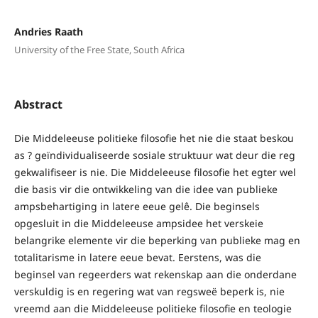
Andries Raath
University of the Free State, South Africa
Abstract
Die Middeleeuse politieke filosofie het nie die staat beskou
as ? geïndividualiseerde sosiale struktuur wat deur die reg
gekwalifiseer is nie. Die Middeleeuse filosofie het egter wel
die basis vir die ontwikkeling van die idee van publieke
ampsbehartiging in latere eeue gelê. Die beginsels
opgesluit in die Middeleeuse ampsidee het verskeie
belangrike elemente vir die beperking van publieke mag en
totalitarisme in latere eeue bevat. Eerstens, was die
beginsel van regeerders wat rekenskap aan die onderdane
verskuldig is en regering wat van regsweë beperk is, nie
vreemd aan die Middeleeuse politieke filosofie en teologie