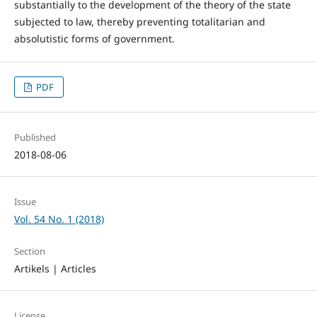
substantially to the development of the theory of the state
subjected to law, thereby preventing totalitarian and
absolutistic forms of government.
PDF
Published
2018-08-06
Issue
Vol. 54 No. 1 (2018)
Section
Artikels | Articles
License