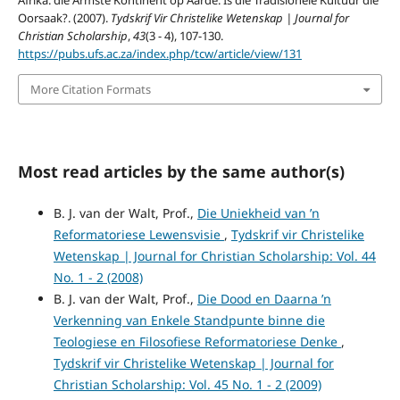
Oorsaak?. (2007).
Tydskrif Vir Christelike Wetenskap | Journal for
Christian Scholarship
,
43
(3 - 4), 107-130.
https://pubs.ufs.ac.za/index.php/tcw/article/view/131
More Citation Formats
Most read articles by the same author(s)
B. J. van der Walt, Prof.,
Die Uniekheid van ’n
Reformatoriese Lewensvisie
,
Tydskrif vir Christelike
Wetenskap | Journal for Christian Scholarship: Vol. 44
No. 1 - 2 (2008)
B. J. van der Walt, Prof.,
Die Dood en Daarna ’n
Verkenning van Enkele Standpunte binne die
Teologiese en Filosofiese Reformatoriese Denke
,
Tydskrif vir Christelike Wetenskap | Journal for
Christian Scholarship: Vol. 45 No. 1 - 2 (2009)