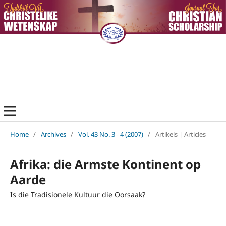
Home
/
Archives
/
Vol. 43 No. 3 - 4 (2007)
/
Artikels | Articles
Afrika: die Armste Kontinent op
Aarde
Is die Tradisionele Kultuur die Oorsaak?