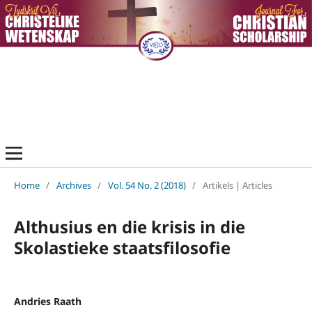
Home
/
Archives
/
Vol. 54 No. 2 (2018)
/
Artikels | Articles
Althusius en die krisis in die
Skolastieke staatsfilosofie
Andries Raath