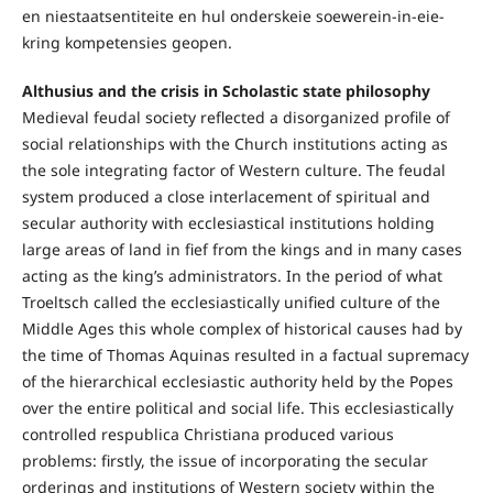
en niestaatsentiteite en hul onderskeie soewerein-in-eie-
kring kompetensies geopen.
Althusius and the crisis in Scholastic state philosophy
Medieval feudal society reflected a disorganized profile of
social relationships with the Church institutions acting as
the sole integrating factor of Western culture. The feudal
system produced a close interlacement of spiritual and
secular authority with ecclesiastical institutions holding
large areas of land in fief from the kings and in many cases
acting as the king’s administrators. In the period of what
Troeltsch called the ecclesiastically unified culture of the
Middle Ages this whole complex of historical causes had by
the time of Thomas Aquinas resulted in a factual supremacy
of the hierarchical ecclesiastic authority held by the Popes
over the entire political and social life. This ecclesiastically
controlled respublica Christiana produced various
problems: firstly, the issue of incorporating the secular
orderings and institutions of Western society within the