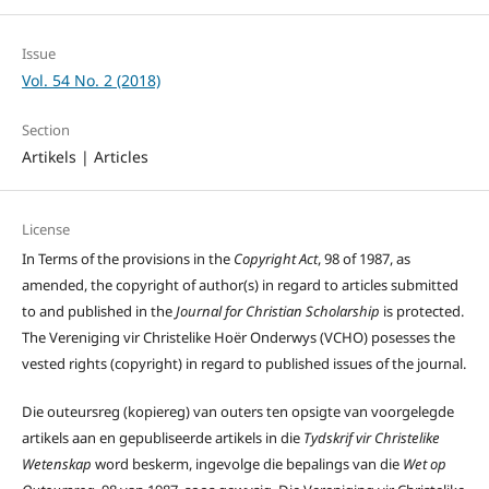
Issue
Vol. 54 No. 2 (2018)
Section
Artikels | Articles
License
In Terms of the provisions in the
Copyright Act
, 98 of 1987, as
amended, the copyright of author(s) in regard to articles submitted
to and published in the
Journal for Christian Scholarship
is protected.
The Vereniging vir Christelike Hoër Onderwys (VCHO) posesses the
vested rights (copyright) in regard to published issues of the journal.
Die outeursreg (kopiereg) van outers ten opsigte van voorgelegde
artikels aan en gepubliseerde artikels in die
Tydskrif vir Christelike
Wetenskap
word beskerm, ingevolge die bepalings van die
Wet op