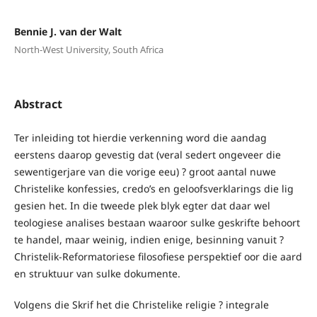
Bennie J. van der Walt
North-West University, South Africa
Abstract
Ter inleiding tot hierdie verkenning word die aandag
eerstens daarop gevestig dat (veral sedert ongeveer die
sewentigerjare van die vorige eeu) ? groot aantal nuwe
Christelike konfessies, credo’s en geloofsverklarings die lig
gesien het. In die tweede plek blyk egter dat daar wel
teologiese analises bestaan waaroor sulke geskrifte behoort
te handel, maar weinig, indien enige, besinning vanuit ?
Christelik-Reformatoriese filosofiese perspektief oor die aard
en struktuur van sulke dokumente.
Volgens die Skrif het die Christelike religie ? integrale