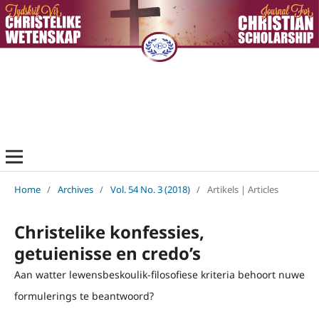
Home
/
Archives
/
Vol. 54 No. 3 (2018)
/
Artikels | Articles
Christelike konfessies,
getuienisse en credo’s
Aan watter lewensbeskoulik-filosofiese kriteria behoort nuwe
formulerings te beantwoord?