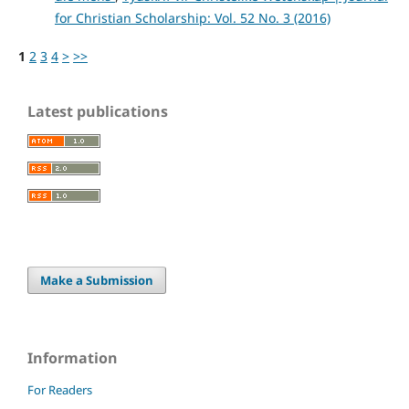
for Christian Scholarship: Vol. 52 No. 3 (2016)
1
2
3
4
>
>>
Latest publications
Make a Submission
Information
For Readers