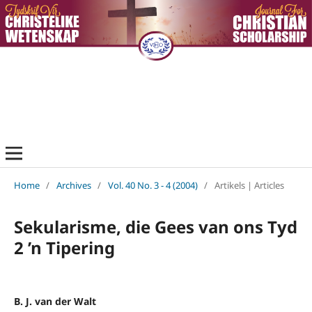
Home
/
Archives
/
Vol. 40 No. 3 - 4 (2004)
/
Artikels | Articles
Sekularisme, die Gees van ons Tyd
2 ’n Tipering
B. J. van der Walt