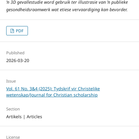
’n 3D gevallestudie word gebruik ter illustrasie van ’n publieke
gesondheidsraamwerk wat etiese vervaardiging kan bevorder.
PDF
Published
2026-03-20
Issue
Vol. 61 No. 3&4 (2025): Tydskrif vir Christelike
wetenskap/Journal for Christian scholarship
Section
Artikels | Articles
License