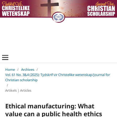
Home
/
Archives
/
Vol. 61 No. 3&4 (2025): Tydskrif vir Christelike wetenskap/Journal for
Christian scholarship
/
Artikels | Articles
Ethical manufacturing: What
value can a public health ethics