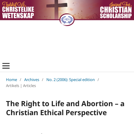
Home
/
Archives
/
No. 2 (2006): Special edition
/
Artikels | Articles
The Right to Life and Abortion – a
Christian Ethical Perspective