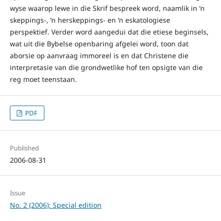
wyse waarop lewe in die Skrif bespreek word, naamlik in ’n
skeppings-, ’n herskeppings- en ’n eskatologiese
perspektief. Verder word aangedui dat die etiese beginsels,
wat uit die Bybelse openbaring afgelei word, toon dat
aborsie op aanvraag immoreel is en dat Christene die
interpretasie van die grondwetlike hof ten opsigte van die
reg moet teenstaan.
PDF
Published
2006-08-31
Issue
No. 2 (2006): Special edition