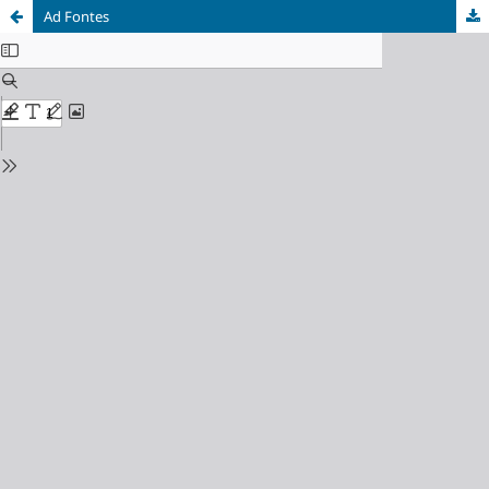
Ad Fontes